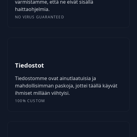
varmistamme, että ne eivät sisällä
haittaohjelmia.
NO VIRUS GUARANTEED
Tiedostot
Tiedostomme ovat ainutlaatuisia ja
mahdollisimman paskoja, jottei täällä käyvät
ihmiset millään viihtyisi.
100% CUSTOM