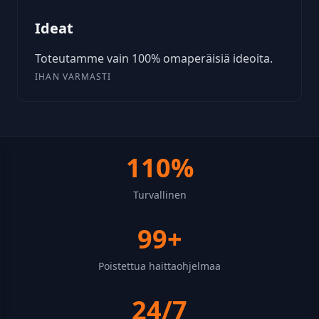
Ideat
Toteutamme vain 100% omaperäisiä ideoita.
IHAN VARMASTI
110%
Turvallinen
99+
Poistettua haittaohjelmaa
24/7