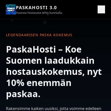
PASKAHOSTI 3.0
Huonoa hostausta tehty kunnialla.
LEGENDAARISEN PASKA KOKEMUS
PaskaHosti – Koe
Suomen laadukkain
hostauskokemus, nyt
10% enemmän
paskaa.
Rakensimme kaiken uusiksi, jotta voimme edelleen