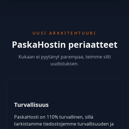
UUSI ARKKITEHTUURI
PaskaHostin periaatteet
Kukaan ei pyytänyt parempaa, teimme silti
uudistuksen.
Turvallisuus
PaskaHosti on 110% turvallinen, sillä
tarkistamme tiedostojemme turvallisuuden ja