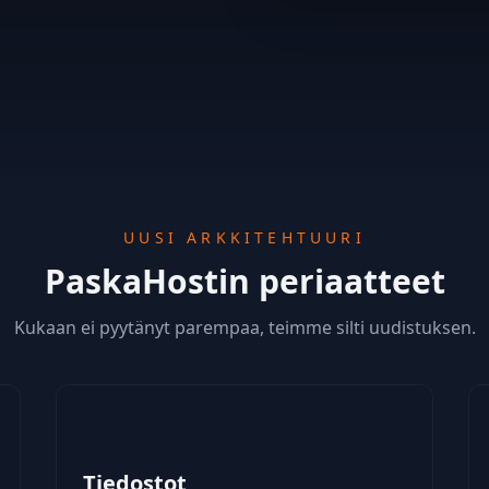
UUSI ARKKITEHTUURI
PaskaHostin periaatteet
Kukaan ei pyytänyt parempaa, teimme silti uudistuksen.
Tiedostot