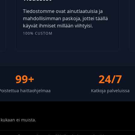
Tiedostomme ovat ainutlaatuisia ja
mahdollisimman paskoja, jottei täällä
käyvät ihmiset millään viihtyisi.
100% CUSTOM
99+
24/7
Poistettua haittaohjelmaa
Katkoja palveluissa
kukaan ei muista.