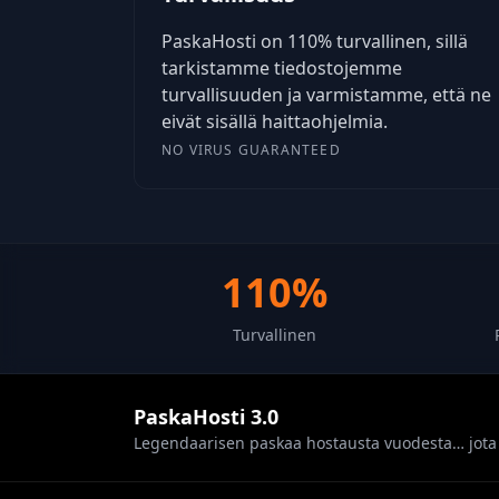
PaskaHosti on 110% turvallinen, sillä
tarkistamme tiedostojemme
turvallisuuden ja varmistamme, että ne
eivät sisällä haittaohjelmia.
NO VIRUS GUARANTEED
110%
Turvallinen
PaskaHosti 3.0
Legendaarisen paskaa hostausta vuodesta… jota 