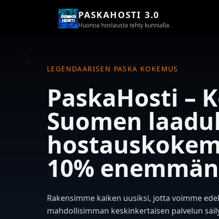
PASKAHOSTI 3.0
Huonoa hostausta tehty kunnialla.
LEGENDAARISEN PASKA KOKEMUS
PaskaHosti – 
Suomen laadu
hostauskokem
10% enemmän 
Rakensimme kaiken uusiksi, jotta voimme edel
mahdollisimman keskinkertaisen palvelun säi